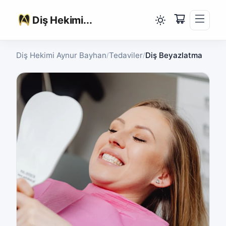
Diş Hekimi...
Diş Hekimi Aynur Bayhan
Tedaviler
Diş Beyazlatma
/
/