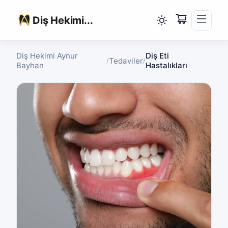
Diş Hekimi...
Diş Hekimi Aynur
Diş Eti
Tedaviler
/
/
Bayhan
Hastalıkları