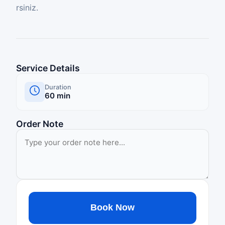
rsiniz.
Service Details
Duration
60
min
Order Note
Book Now