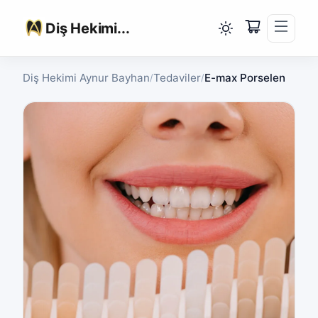
Diş Hekimi...
Diş Hekimi Aynur Bayhan
Tedaviler
E-max Porselen
/
/