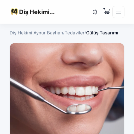
Diş Hekimi...
Diş Hekimi Aynur Bayhan
Tedaviler
Gülüş Tasarımı
/
/