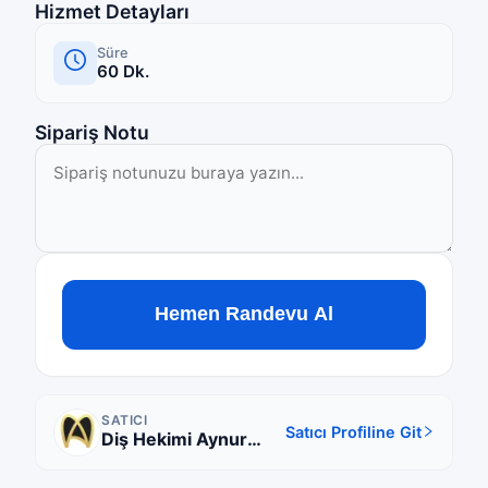
Hizmet Detayları
Süre
60
Dk.
Sipariş Notu
Hemen Randevu Al
SATICI
Satıcı Profiline Git
Diş Hekimi Aynur
Bayhan