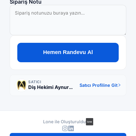
Sipariş Notu
Hemen Randevu Al
SATICI
Satıcı Profiline Git
Diş Hekimi Aynur
Bayhan
Lone ile Oluşturuldu