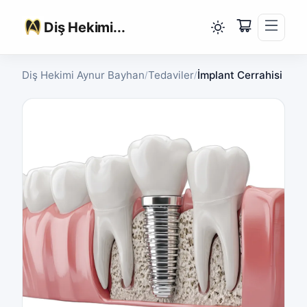
Diş Hekimi...
Diş Hekimi Aynur Bayhan
Tedaviler
İmplant Cerrahisi
/
/