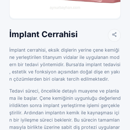
İmplant Cerrahisi
İmplant cerrahisi, eksik dişlerin yerine çene kemiği
ne yerleştirilen titanyum vidalar ile uygulanan mod
ern bir tedavi yöntemidir. Bursa’da implant tedavisi
, estetik ve fonksiyon açısından doğal dişe en yakı
n çözümlerden biri olarak tercih edilmektedir.
Tedavi süreci, öncelikle detaylı muayene ve planla
ma ile başlar. Çene kemiğinin uygunluğu değerlend
irildikten sonra implant yerleştirme işlemi gerçekle
ştirilir. Ardından implantın kemik ile kaynaşması içi
n bir iyileşme süreci beklenir. Bu sürecin tamamlan
masıyla birlikte üzerine sabit diş protezi uygulanar