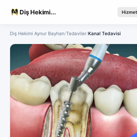
Diş Hekimi...
Hizmet
Diş Hekimi Aynur Bayhan
Tedaviler
Kanal Tedavisi
/
/