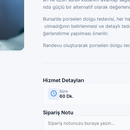
nda güçlü bir alternatif olarak değerlendi
Bursa’da porselen dolgu tedavisi, her ha
olmadığının belirlenmesi ve detaylı teda
ğerlendirme yapılması önerilir.
Randevu oluşturarak porselen dolgu tedav
Hizmet Detayları
Süre
60
Dk.
Sipariş Notu