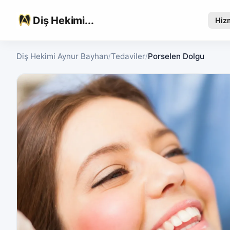
Diş Hekimi...
Hiz
Diş Hekimi Aynur Bayhan
Tedaviler
Porselen Dolgu
/
/