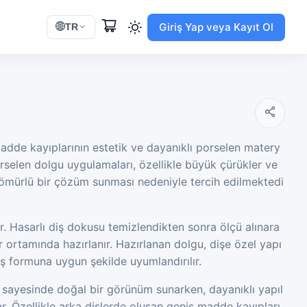
Giriş Yap veya Kayıt Ol
TR
adde kayıplarının estetik ve dayanıklı porselen matery
 porselen dolgu uygulamaları, özellikle büyük çürükler ve
 ömürlü bir çözüm sunması nedeniyle tercih edilmektedi
r. Hasarlı diş dokusu temizlendikten sonra ölçü alınara
 ortamında hazırlanır. Hazırlanan dolgu, dişe özel yapı
 diş formuna uygun şekilde uyumlandırılır.
ı sayesinde doğal bir görünüm sunarken, dayanıklı yapıl
lar. Özellikle arka dişlerde oluşan geniş madde kayıpları