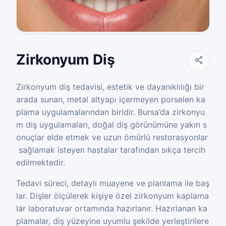
Zirkonyum Diş
Zirkonyum diş tedavisi, estetik ve dayanıklılığı bir
arada sunan, metal altyapı içermeyen porselen ka
plama uygulamalarından biridir. Bursa’da zirkonyu
m diş uygulamaları, doğal diş görünümüne yakın s
onuçlar elde etmek ve uzun ömürlü restorasyonlar
sağlamak isteyen hastalar tarafından sıkça tercih
edilmektedir.
Tedavi süreci, detaylı muayene ve planlama ile baş
lar. Dişler ölçülerek kişiye özel zirkonyum kaplama
lar laboratuvar ortamında hazırlanır. Hazırlanan ka
plamalar, diş yüzeyine uyumlu şekilde yerleştirilere