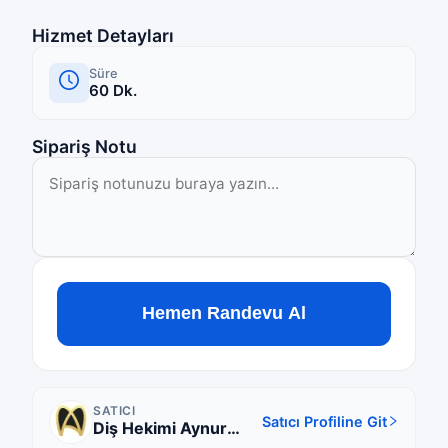
Hizmet Detayları
Süre
60
Dk.
Sipariş Notu
Hemen Randevu Al
SATICI
Satıcı Profiline Git
Diş Hekimi Aynur
Bayhan