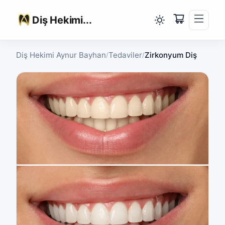
Diş Hekimi...
Diş Hekimi Aynur Bayhan
Tedaviler
Zirkonyum Diş
/
/