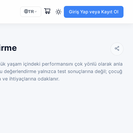
Giriş Yap veya Kayıt Ol
TR
irme
ük yaşam içindeki performansını çok yönlü olarak anla
u değerlendirme yalnızca test sonuçlarına değil; çocuğ
 ve ihtiyaçlarına odaklanır.