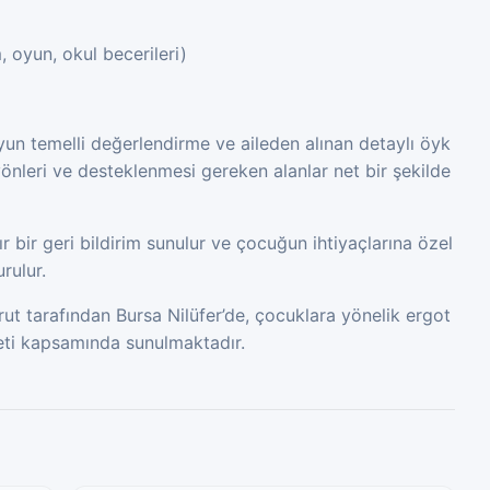
 oyun, okul becerileri)
oyun temelli değerlendirme ve aileden alınan detaylı öyk
önleri ve desteklenmesi gereken alanlar net bir şekilde
 bir geri bildirim sunulur ve çocuğun ihtiyaçlarına özel
rulur.
t tarafından Bursa Nilüfer’de, çocuklara yönelik ergot
eti kapsamında sunulmaktadır.