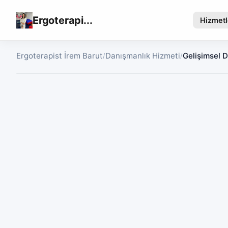
Ergoterapi...
Hizmetl
Ergoterapist İrem Barut
Danışmanlık Hizmeti
Gelişimsel 
/
/