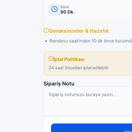
Süre
90
Dk.
Gereksinimler & Hazırlık
Randevu saatinden 10 dk önce kurumda
İptal Politikası
24 saat önceden iptal edilebilir.
Sipariş Notu