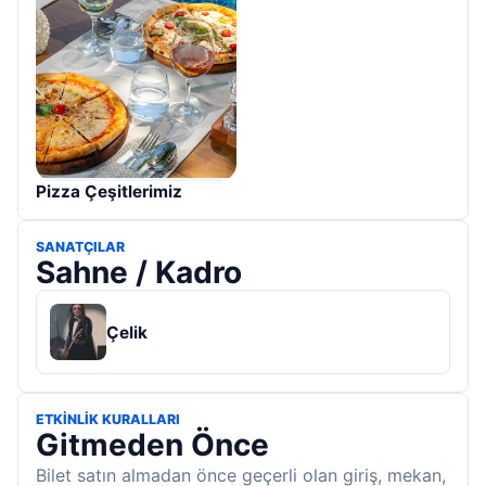
Pizza Çeşitlerimiz
SANATÇILAR
Sahne / Kadro
Çelik
ETKINLIK KURALLARI
Gitmeden Önce
Bilet satın almadan önce geçerli olan giriş, mekan,