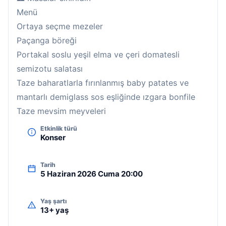
Menü
Ortaya seçme mezeler
Paçanga böreği
Portakal soslu yeşil elma ve çeri domatesli
semizotu salatası
Taze baharatlarla fırınlanmış baby patates ve
mantarlı demiglass sos eşliğinde ızgara bonfile
Taze mevsim meyveleri
Etkinlik türü
Konser
Tarih
5 Haziran 2026 Cuma 20:00
Yaş şartı
13+ yaş