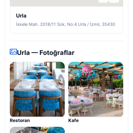
Urla
İskele Mah. 2018/11 Sok. No:4 Urla / İzmir, 35430
Urla — Fotoğraflar
Restoran
Kafe