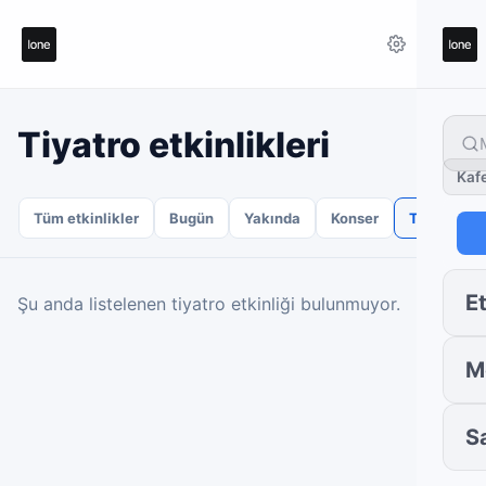
Tiyatro etkinlikleri
Kaf
Tüm etkinlikler
Bugün
Yakında
Konser
Tiyatro
Et
Şu anda listelenen tiyatro etkinliği bulunmuyor.
M
S