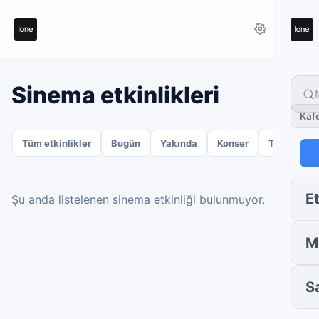
Sinema etkinlikleri
Kaf
Tüm etkinlikler
Bugün
Yakında
Konser
Tiyatro
Et
Şu anda listelenen sinema etkinliği bulunmuyor.
M
S