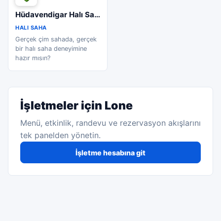
Hüdavendigar Halı Saha
HALI SAHA
Gerçek çim sahada, gerçek
bir halı saha deneyimine
hazır mısın?
İşletmeler için Lone
Menü, etkinlik, randevu ve rezervasyon akışlarını
tek panelden yönetin.
İşletme hesabına git