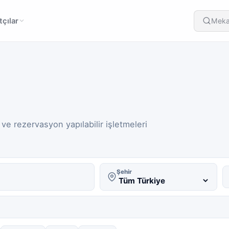
çılar
Meka
 ve rezervasyon yapılabilir işletmeleri
Şehir