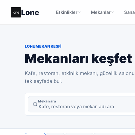
Lone
Etkinlikler
Mekanlar
Sanat
LONE MEKAN KEŞFI
Mekanları keşfet
Kafe, restoran, etkinlik mekanı, güzellik salonu
tek sayfada bul.
Mekan ara