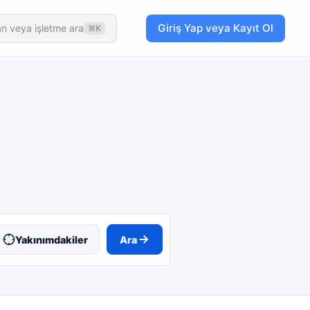
Giriş Yap veya Kayıt Ol
n veya işletme ara
⌘K
Yakınımdakiler
Ara