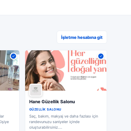
İşletme hesabına git
Hane Güzellik Salonu
GÜZELLIK SALONU
lar
Saç, bakım, makyaj ve daha fazlası için
işiye
randevunuzu saniyeler içinde
oluşturabilirsiniz.
…