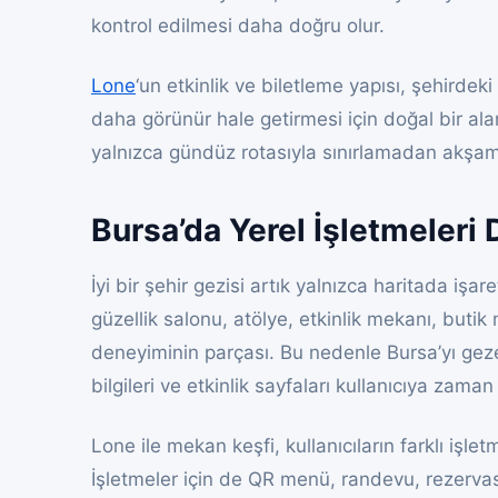
kontrol edilmesi daha doğru olur.
Lone
‘un etkinlik ve biletleme yapısı, şehirdeki
daha görünür hale getirmesi için doğal bir alan
yalnızca gündüz rotasıyla sınırlamadan akşam 
Bursa’da Yerel İşletmeleri 
İyi bir şehir gezisi artık yalnızca haritada işar
güzellik salonu, atölye, etkinlik mekanı, but
deneyiminin parçası. Bu nedenle Bursa’yı gezer
bilgileri ve etkinlik sayfaları kullanıcıya zaman
Lone ile mekan keşfi, kullanıcıların farklı işlet
İşletmeler için de QR menü, randevu, rezervasy