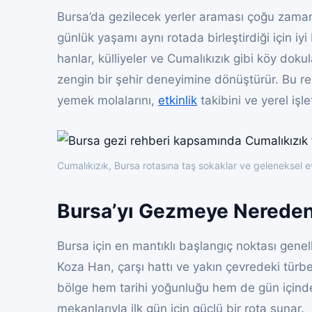
Bursa’da gezilecek yerler araması çoğu zaman t
günlük yaşamı aynı rotada birleştirdiği için iyi
hanlar, külliyeler ve Cumalıkızık gibi köy dok
zengin bir şehir deneyimine dönüştürür. Bu reh
yemek molalarını,
etkinlik
takibini ve yerel işle
Cumalıkızık, Bursa rotasına taş sokaklar ve geleneksel e
Bursa’yı Gezmeye Nereden
Bursa için en mantıklı başlangıç noktası genel
Koza Han, çarşı hattı ve yakın çevredeki türbe
bölge hem tarihi yoğunluğu hem de gün içinde
mekanlarıyla ilk gün için güçlü bir rota sunar.