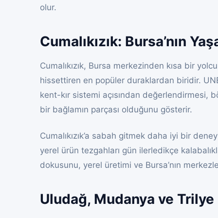
olur.
Cumalıkızık: Bursa’nın Ya
Cumalıkızık, Bursa merkezinden kısa bir yolcu
hissettiren en popüler duraklardan biridir. U
kent-kır sistemi açısından değerlendirmesi, bö
bir bağlamın parçası olduğunu gösterir.
Cumalıkızık’a sabah gitmek daha iyi bir deneyi
yerel ürün tezgahları gün ilerledikçe kalabalı
dokusunu, yerel üretimi ve Bursa’nın merkezle k
Uludağ, Mudanya ve Trilye 