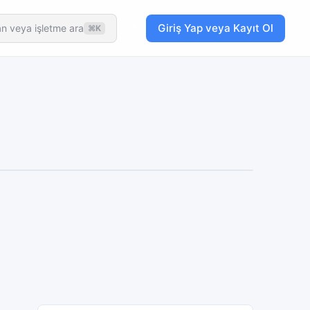
Giriş Yap veya Kayıt Ol
n veya işletme ara
⌘K