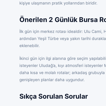
kişiye ulaşmanın pratik yollarından biridir.
Önerilen 2 Günlük Bursa R
İlk gün için merkez rotası idealdir: Ulu Cami,
ardından Yeşil Türbe veya yakın tarihi duraklar
eklenebilir.
İkinci gün için ilgi alanına göre seçim yapılabil
isteyenler Uludağ’a, kıyı atmosferi isteyenler 
daha kısa ve molalı rotalar; arkadaş grubuyla
genişleyen planlar daha uygundur.
Sıkça Sorulan Sorular