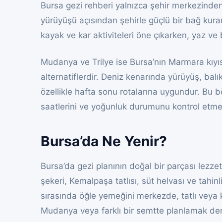
Bursa gezi rehberi yalnızca şehir merkezinden
yürüyüşü açısından şehirle güçlü bir bağ kura
kayak ve kar aktiviteleri öne çıkarken, yaz ve
Mudanya ve Trilye ise Bursa’nın Marmara kıyıs
alternatiflerdir. Deniz kenarında yürüyüş, balık
özellikle hafta sonu rotalarına uygundur. Bu 
saatlerini ve yoğunluk durumunu kontrol etme
Bursa’da Ne Yenir?
Bursa’da gezi planının doğal bir parçası lezzet
şekeri, Kemalpaşa tatlısı, süt helvası ve tahinl
sırasında öğle yemeğini merkezde, tatlı veya
Mudanya veya farklı bir semtte planlamak deng