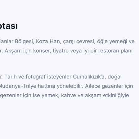
otası
 Hanlar Bölgesi, Koza Han, çarşı çevresi, öğle yemeği ve
. Akşam için konser, tiyatro veya iyi bir restoran planı
ir. Tarih ve fotoğraf isteyenler Cumalıkızık’a, doğa
Mudanya-Trilye hattına yönelebilir. Ailece gezenler için
 gezenler için ise yemek, kahve ve akşam etkinliğiyle