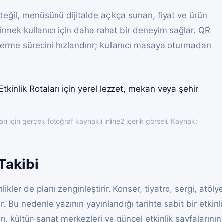
değil, menüsünü dijitalde açıkça sunan, fiyat ve ürün
dirmek kullanıcı için daha rahat bir deneyim sağlar. QR
erme sürecini hızlandırır; kullanıcı masaya oturmadan
arı için gerçek fotoğraf kaynaklı inline2 içerik görseli. Kaynak:
Takibi
ikler de planı zenginleştirir. Konser, tiyatro, sergi, atöly
r. Bu nedenle yazının yayınlandığı tarihte sabit bir etkinl
ı, kültür-sanat merkezleri ve güncel etkinlik sayfalarının