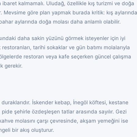
 ibaret kalmamalı. Uludağ, özellikle kış turizmi ve doğa
r. Mevsime göre plan yapmak burada kritik: kış aylarınd
 bahar aylarında doğa molası daha anlamlı olabilir.
ındaki daha sakin yüzünü görmek isteyenler için iyi
 restoranları, tarihi sokaklar ve gün batımı molalarıyla
bölgelerde restoran veya kafe seçerken güncel çalışma
k gerekir.
 duraklarıdır. İskender kebap, İnegöl köftesi, kestane
i pide şehirle özdeşleşen tatlar arasında sayılır. Gezi
 kahve molasını çarşı çevresinde, akşam yemeğini ise
eli bir akış oluşturur.