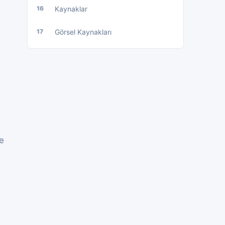
16
Kaynaklar
17
Görsel Kaynakları
ve