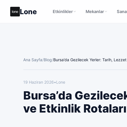
Lone
Etkinlikler
Mekanlar
Sanat
Ana Sayfa
/
Blog
/
Bursa’da Gezilecek Yerler: Tarih, Lezzet 
19 Haziran 2026
•
Lone
Bursa’da Gezilecek
ve Etkinlik Rotaları