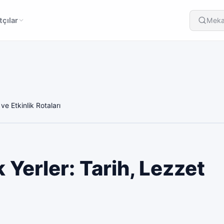
çılar
Meka
ve Etkinlik Rotaları
 Yerler: Tarih, Lezzet