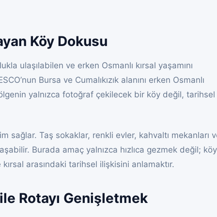
şayan Köy Dokusu
lukla ulaşılabilen ve erken Osmanlı kırsal yaşamını
NESCO’nun Bursa ve Cumalıkızık alanını erken Osmanlı
lgenin yalnızca fotoğraf çekilecek bir köy değil, tarihsel
m sağlar. Taş sokaklar, renkli evler, kahvaltı mekanları 
klaşabilir. Burada amaç yalnızca hızlıca gezmek değil; köy
ırsal arasındaki tarihsel ilişkisini anlamaktır.
ile Rotayı Genişletmek