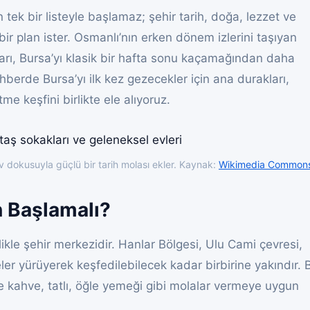
ek bir listeyle başlamaz; şehir tarih, doğa, lezzet ve
 bir plan ister. Osmanlı’nın erken dönem izlerini taşıyan
uları, Bursa’yı klasik bir hafta sonu kaçamağından daha
berde Bursa’yı ilk kez gezecekler için ana durakları,
tme keşfini birlikte ele alıyoruz.
v dokusuyla güçlü bir tarih molası ekler. Kaynak:
Wikimedia Common
 Başlamalı?
likle şehir merkezidir. Hanlar Bölgesi, Ulu Cami çevresi,
ler yürüyerek keşfedilebilecek kadar birbirine yakındır. 
 kahve, tatlı, öğle yemeği gibi molalar vermeye uygun