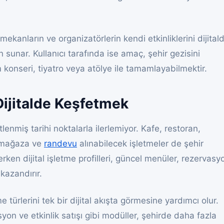
 mekanların ve organizatörlerin kendi etkinliklerini dijital
 sunar. Kullanıcı tarafında ise amaç, şehir gezisini
konseri, tiyatro veya atölye ile tamamlayabilmektir.
Dijitalde Keşfetmek
etlenmiş tarihi noktalarla ilerlemiyor. Kafe, restoran,
ik mağaza ve
randevu
alınabilecek işletmeler de şehir
ken dijital işletme profilleri, güncel menüler, rezervasy
 kazandırır.
me türlerini tek bir dijital akışta görmesine yardımcı olur.
on ve etkinlik satışı gibi modüller, şehirde daha fazla