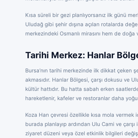
Kısa süreli bir gezi planlıyorsanız ilk günü m
Uludağ gibi şehir dışına açılan rotalarda değe
merkezindeki Osmanlı mirasını hem de doğa ve
Tarihi Merkez: Hanlar Bölg
Bursa’nın tarihi merkezinde ilk dikkat çeken ş
akmasıdır. Hanlar Bölgesi, çarşı dokusu ve Ul
kültür hattıdır. Bu hatta sabah erken saatler
hareketlenir, kafeler ve restoranlar daha yoğun
Koza Han çevresi özellikle kısa mola vermek iç
burada planlayıp ardından Ulu Cami ve çarşı i
ziyaret düzeni veya özel etkinlik bilgileri de