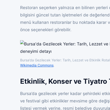
Restoran seçerken yalnızca en bilinen yerleri 
bilgisini güncel tutan işletmeleri de değerlen
menü kullanan restoranlar bu noktada karar v
önce seçenekleri görebilir.
Bursa’da Gezilecek Yerler: Tarih, Lezzet ve Etkinlik Rotal
Wikimedia Commons
.
Etkinlik, Konser ve Tiyatro 
Bursa’da gezilecek yerler kadar şehirdeki etkinl
ve festival gibi etkinlikler mevsime göre değişi
listesi vermek yerine, resmi belediye duyurular