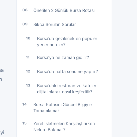
08
Önerilen 2 Günlük Bursa Rotası
09
Sıkça Sorulan Sorular
10
Bursa’da gezilecek en popüler
yerler nereler?
11
Bursa’ya ne zaman gidilir?
na
12
Bursa’da hafta sonu ne yapılır?
n
13
Bursa’daki restoran ve kafeler
dijital olarak nasıl keşfedilir?
14
Bursa Rotasını Güncel Bilgiyle
Tamamlamak
15
Yerel İşletmeleri Karşılaştırırken
Nelere Bakmalı?
yi