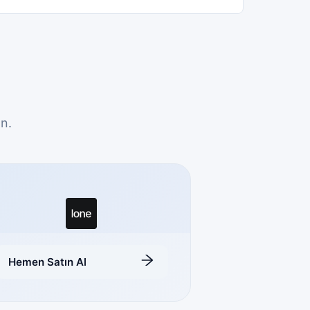
ın.
Hemen Satın Al