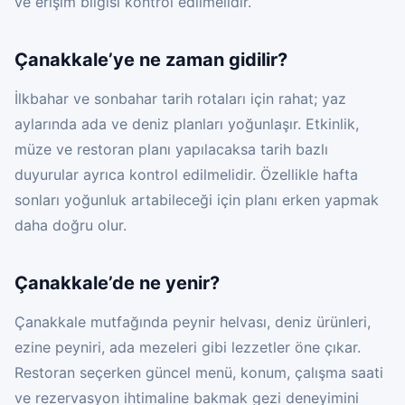
ve erişim bilgisi kontrol edilmelidir.
Çanakkale’ye ne zaman gidilir?
İlkbahar ve sonbahar tarih rotaları için rahat; yaz
aylarında ada ve deniz planları yoğunlaşır. Etkinlik,
müze ve restoran planı yapılacaksa tarih bazlı
duyurular ayrıca kontrol edilmelidir. Özellikle hafta
sonları yoğunluk artabileceği için planı erken yapmak
daha doğru olur.
Çanakkale’de ne yenir?
Çanakkale mutfağında peynir helvası, deniz ürünleri,
ezine peyniri, ada mezeleri gibi lezzetler öne çıkar.
Restoran seçerken güncel menü, konum, çalışma saati
ve rezervasyon ihtimaline bakmak gezi deneyimini