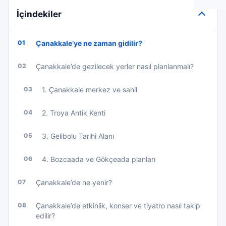
İçindekiler
01
Çanakkale’ye ne zaman gidilir?
02
Çanakkale’de gezilecek yerler nasıl planlanmalı?
03
1. Çanakkale merkez ve sahil
04
2. Troya Antik Kenti
05
3. Gelibolu Tarihi Alanı
06
4. Bozcaada ve Gökçeada planları
07
Çanakkale’de ne yenir?
08
Çanakkale’de etkinlik, konser ve tiyatro nasıl takip
edilir?