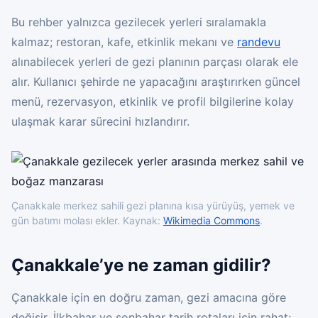
Bu rehber yalnızca gezilecek yerleri sıralamakla
kalmaz; restoran, kafe, etkinlik mekanı ve
randevu
alınabilecek yerleri de gezi planının parçası olarak ele
alır. Kullanıcı şehirde ne yapacağını araştırırken güncel
menü, rezervasyon, etkinlik ve profil bilgilerine kolay
ulaşmak karar sürecini hızlandırır.
Çanakkale merkez sahili gezi planına kısa yürüyüş, yemek ve
gün batımı molası ekler. Kaynak:
Wikimedia Commons
.
Çanakkale’ye ne zaman gidilir?
Çanakkale için en doğru zaman, gezi amacına göre
değişir. İlkbahar ve sonbahar tarih rotaları için rahat;