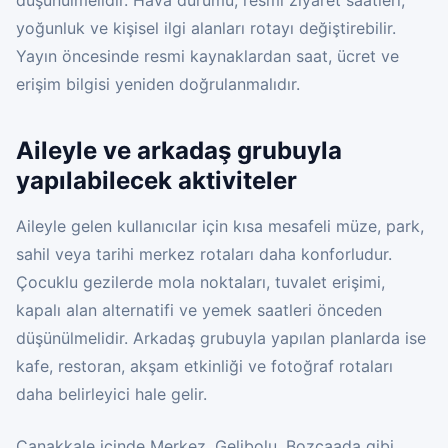
düşünülmelidir. Hava durumu, resmi ziyaret saatleri,
yoğunluk ve kişisel ilgi alanları rotayı değiştirebilir.
Yayın öncesinde resmi kaynaklardan saat, ücret ve
erişim bilgisi yeniden doğrulanmalıdır.
Aileyle ve arkadaş grubuyla
yapılabilecek aktiviteler
Aileyle gelen kullanıcılar için kısa mesafeli müze, park,
sahil veya tarihi merkez rotaları daha konforludur.
Çocuklu gezilerde mola noktaları, tuvalet erişimi,
kapalı alan alternatifi ve yemek saatleri önceden
düşünülmelidir. Arkadaş grubuyla yapılan planlarda ise
kafe, restoran, akşam etkinliği ve fotoğraf rotaları
daha belirleyici hale gelir.
Çanakkale içinde Merkez, Gelibolu, Bozcaada gibi