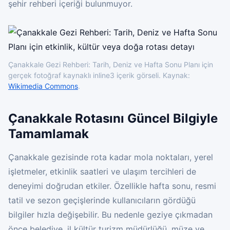
şehir rehberi içeriği bulunmuyor.
Çanakkale Gezi Rehberi: Tarih, Deniz ve Hafta Sonu Planı için
gerçek fotoğraf kaynaklı inline3 içerik görseli. Kaynak:
Wikimedia Commons
.
Çanakkale Rotasını Güncel Bilgiyle
Tamamlamak
Çanakkale gezisinde rota kadar mola noktaları, yerel
işletmeler, etkinlik saatleri ve ulaşım tercihleri de
deneyimi doğrudan etkiler. Özellikle hafta sonu, resmi
tatil ve sezon geçişlerinde kullanıcıların gördüğü
bilgiler hızla değişebilir. Bu nedenle geziye çıkmadan
önce belediye, il kültür turizm müdürlüğü, müze ve