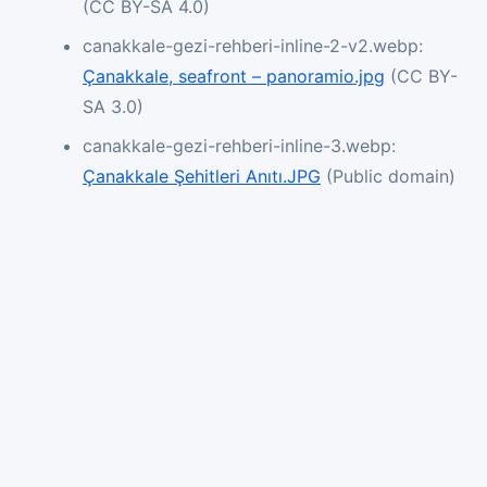
(CC BY-SA 4.0)
canakkale-gezi-rehberi-inline-2-v2.webp:
Çanakkale, seafront – panoramio.jpg
(CC BY-
SA 3.0)
canakkale-gezi-rehberi-inline-3.webp:
Çanakkale Şehitleri Anıtı.JPG
(Public domain)