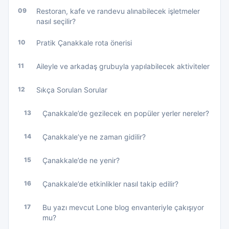
09
Restoran, kafe ve randevu alınabilecek işletmeler
nasıl seçilir?
10
Pratik Çanakkale rota önerisi
11
Aileyle ve arkadaş grubuyla yapılabilecek aktiviteler
12
Sıkça Sorulan Sorular
13
Çanakkale’de gezilecek en popüler yerler nereler?
14
Çanakkale’ye ne zaman gidilir?
15
Çanakkale’de ne yenir?
16
Çanakkale’de etkinlikler nasıl takip edilir?
17
Bu yazı mevcut Lone blog envanteriyle çakışıyor
mu?