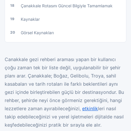
18
Çanakkale Rotasını Güncel Bilgiyle Tamamlamak
19
Kaynaklar
20
Görsel Kaynakları
Canakkale gezi rehberi araması yapan bir kullanıcı
çoğu zaman tek bir liste değil, uygulanabilir bir şehir
planı arar. Çanakkale; Boğaz, Gelibolu, Troya, sahil
kasabaları ve tarih rotaları ile farklı beklentileri aynı
gezi içinde birleştirebilen güçlü bir destinasyondur. Bu
rehber, şehirde neyi önce görmeniz gerektiğini, hangi
lezzetlere zaman ayırabileceğinizi,
etkinlik
leri nasıl
takip edebileceğinizi ve yerel işletmeleri dijitalde nasıl
keşfedebileceğinizi pratik bir sırayla ele alır.