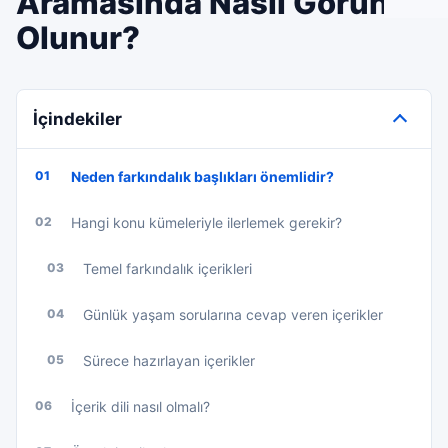
Aramasında Nasıl Görünür
Olunur?
İçindekiler
01
Neden farkındalık başlıkları önemlidir?
02
Hangi konu kümeleriyle ilerlemek gerekir?
03
Temel farkındalık içerikleri
04
Günlük yaşam sorularına cevap veren içerikler
05
Sürece hazırlayan içerikler
06
İçerik dili nasıl olmalı?