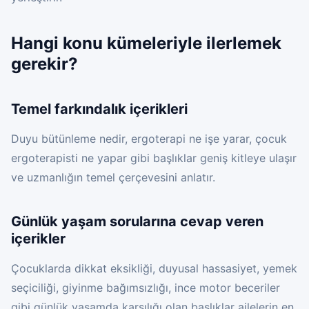
Hangi konu kümeleriyle ilerlemek
gerekir?
Temel farkındalık içerikleri
Duyu bütünleme nedir, ergoterapi ne işe yarar, çocuk
ergoterapisti ne yapar gibi başlıklar geniş kitleye ulaşır
ve uzmanlığın temel çerçevesini anlatır.
Günlük yaşam sorularına cevap veren
içerikler
Çocuklarda dikkat eksikliği, duyusal hassasiyet, yemek
seçiciliği, giyinme bağımsızlığı, ince motor beceriler
gibi günlük yaşamda karşılığı olan başlıklar ailelerin en