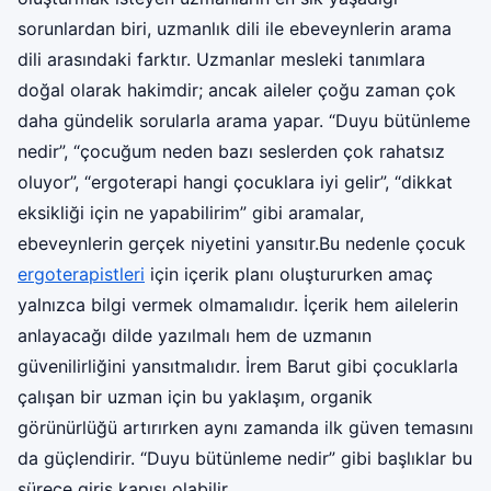
sorunlardan biri, uzmanlık dili ile ebeveynlerin arama
dili arasındaki farktır. Uzmanlar mesleki tanımlara
doğal olarak hakimdir; ancak aileler çoğu zaman çok
daha gündelik sorularla arama yapar. “Duyu bütünleme
nedir”, “çocuğum neden bazı seslerden çok rahatsız
oluyor”, “ergoterapi hangi çocuklara iyi gelir”, “dikkat
eksikliği için ne yapabilirim” gibi aramalar,
ebeveynlerin gerçek niyetini yansıtır.Bu nedenle çocuk
ergoterapistleri
için içerik planı oluştururken amaç
yalnızca bilgi vermek olmamalıdır. İçerik hem ailelerin
anlayacağı dilde yazılmalı hem de uzmanın
güvenilirliğini yansıtmalıdır. İrem Barut gibi çocuklarla
çalışan bir uzman için bu yaklaşım, organik
görünürlüğü artırırken aynı zamanda ilk güven temasını
da güçlendirir. “Duyu bütünleme nedir” gibi başlıklar bu
sürece giriş kapısı olabilir.