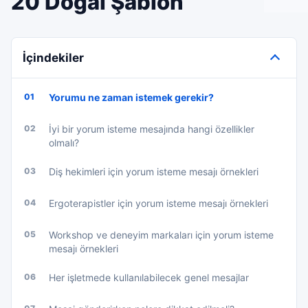
20 Doğal Şablon
İçindekiler
01
Yorumu ne zaman istemek gerekir?
02
İyi bir yorum isteme mesajında hangi özellikler
olmalı?
03
Diş hekimleri için yorum isteme mesajı örnekleri
04
Ergoterapistler için yorum isteme mesajı örnekleri
05
Workshop ve deneyim markaları için yorum isteme
mesajı örnekleri
06
Her işletmede kullanılabilecek genel mesajlar