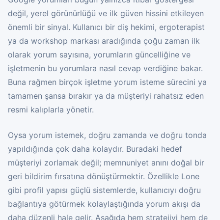
değil, yerel görünürlüğü ve ilk güven hissini etkileyen
önemli bir sinyal. Kullanıcı bir diş hekimi, ergoterapist
ya da workshop markası aradığında çoğu zaman ilk
olarak yorum sayısına, yorumların güncelliğine ve
işletmenin bu yorumlara nasıl cevap verdiğine bakar.
Buna rağmen birçok işletme yorum isteme sürecini ya
tamamen şansa bırakır ya da müşteriyi rahatsız eden
resmi kalıplarla yönetir.
Oysa yorum istemek, doğru zamanda ve doğru tonda
yapıldığında çok daha kolaydır. Buradaki hedef
müşteriyi zorlamak değil; memnuniyet anını doğal bir
geri bildirim fırsatına dönüştürmektir. Özellikle Lone
gibi profil yapısı güçlü sistemlerde, kullanıcıyı doğru
bağlantıya götürmek kolaylaştığında yorum akışı da
daha düzenli hale gelir. Aşağıda hem stratejiyi hem de