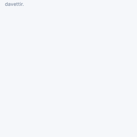
davettir.