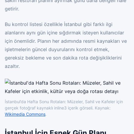
sakin restoran planını ayırmak günü daha dengeli hale
getirir.
Bu kontrol listesi özellikle İstanbul gibi farklı ilgi
alanlarını aynı gün içine sığdırmak isteyen kullanıcılar
için önemlidir. Planın her adımında resmi kaynakları ve
işletmelerin güncel duyurularını kontrol etmek,
gereksiz bekleme ve son dakika rota değişikliklerini
azaltır.
İstanbul’da Hafta Sonu Rotaları: Müzeler, Sahil ve Kafeler için
gerçek fotoğraf kaynaklı inline3 içerik görseli. Kaynak:
Wikimedia Commons
.
İstanbul İçin Esnek Gün Planı