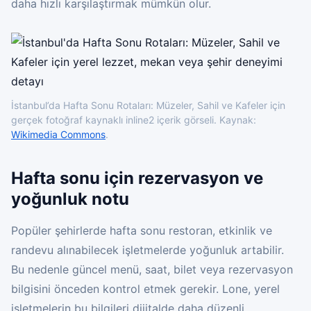
daha hızlı karşılaştırmak mümkün olur.
İstanbul’da Hafta Sonu Rotaları: Müzeler, Sahil ve Kafeler için
gerçek fotoğraf kaynaklı inline2 içerik görseli. Kaynak:
Wikimedia Commons
.
Hafta sonu için rezervasyon ve
yoğunluk notu
Popüler şehirlerde hafta sonu restoran, etkinlik ve
randevu alınabilecek işletmelerde yoğunluk artabilir.
Bu nedenle güncel menü, saat, bilet veya rezervasyon
bilgisini önceden kontrol etmek gerekir. Lone, yerel
işletmelerin bu bilgileri dijitalde daha düzenli