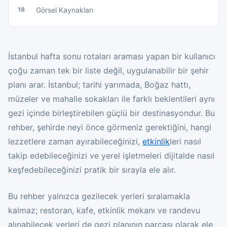
18
Görsel Kaynakları
İstanbul hafta sonu rotaları araması yapan bir kullanıcı
çoğu zaman tek bir liste değil, uygulanabilir bir şehir
planı arar. İstanbul; tarihi yarımada, Boğaz hattı,
müzeler ve mahalle sokakları ile farklı beklentileri aynı
gezi içinde birleştirebilen güçlü bir destinasyondur. Bu
rehber, şehirde neyi önce görmeniz gerektiğini, hangi
lezzetlere zaman ayırabileceğinizi,
etkinlik
leri nasıl
takip edebileceğinizi ve yerel işletmeleri dijitalde nasıl
keşfedebileceğinizi pratik bir sırayla ele alır.
Bu rehber yalnızca gezilecek yerleri sıralamakla
kalmaz; restoran, kafe, etkinlik mekanı ve randevu
alınabilecek yerleri de gezi planının parçası olarak ele