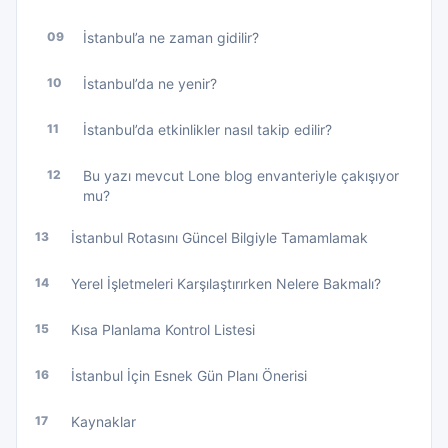
09
İstanbul’a ne zaman gidilir?
10
İstanbul’da ne yenir?
11
İstanbul’da etkinlikler nasıl takip edilir?
12
Bu yazı mevcut Lone blog envanteriyle çakışıyor
mu?
13
İstanbul Rotasını Güncel Bilgiyle Tamamlamak
14
Yerel İşletmeleri Karşılaştırırken Nelere Bakmalı?
15
Kısa Planlama Kontrol Listesi
16
İstanbul İçin Esnek Gün Planı Önerisi
17
Kaynaklar