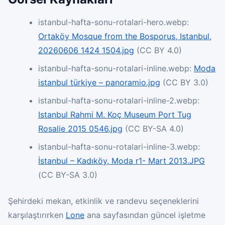
istanbul-hafta-sonu-rotalari-hero.webp:
Ortaköy Mosque from the Bosporus, Istanbul,
20260606 1424 1504.jpg
(CC BY 4.0)
istanbul-hafta-sonu-rotalari-inline.webp:
Moda
istanbul türkiye – panoramio.jpg
(CC BY 3.0)
istanbul-hafta-sonu-rotalari-inline-2.webp:
Istanbul Rahmi M. Koç Museum Port Tug
Rosalie 2015 0546.jpg
(CC BY-SA 4.0)
istanbul-hafta-sonu-rotalari-inline-3.webp:
İstanbul – Kadıköy, Moda r1- Mart 2013.JPG
(CC BY-SA 3.0)
Şehirdeki mekan, etkinlik ve randevu seçeneklerini
karşılaştırırken
Lone
ana sayfasından güncel işletme