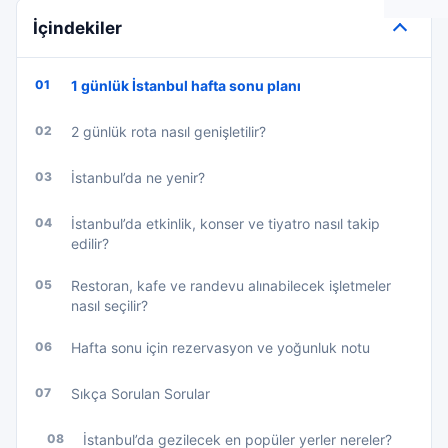
İçindekiler
01
1 günlük İstanbul hafta sonu planı
02
2 günlük rota nasıl genişletilir?
03
İstanbul’da ne yenir?
04
İstanbul’da etkinlik, konser ve tiyatro nasıl takip
edilir?
05
Restoran, kafe ve randevu alınabilecek işletmeler
nasıl seçilir?
06
Hafta sonu için rezervasyon ve yoğunluk notu
07
Sıkça Sorulan Sorular
08
İstanbul’da gezilecek en popüler yerler nereler?