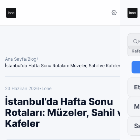
Kaf
Ana Sayfa
/
Blog
/
İstanbul’da Hafta Sonu Rotaları: Müzeler, Sahil ve Kafeler
Et
23 Haziran 2026
•
Lone
İstanbul’da Hafta Sonu
M
Rotaları: Müzeler, Sahil ve
Kafeler
S