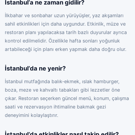
İstanbul’a ne zaman gidilir?
İlkbahar ve sonbahar uzun yürüyüşler, yaz akşamları
sahil etkinlikleri için daha uygundur. Etkinlik, müze ve
restoran planı yapılacaksa tarih bazlı duyurular ayrıca
kontrol edilmelidir. Özellikle hafta sonları yoğunluk
artabileceği için planı erken yapmak daha doğru olur.
İstanbul’da ne yenir?
İstanbul mutfağında balık-ekmek, ıslak hamburger,
boza, meze ve kahvaltı tabakları gibi lezzetler öne
çıkar. Restoran seçerken güncel menü, konum, çalışma
saati ve rezervasyon ihtimaline bakmak gezi
deneyimini kolaylaştırır.
İstanbul’da etkinlikler nasıl takip edilir?