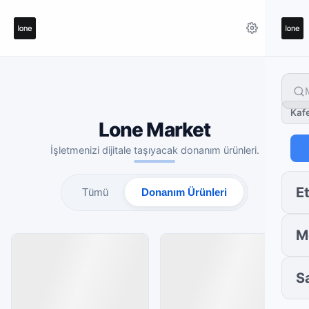
Kaf
Lone Market
İşletmenizi dijitale taşıyacak donanım ürünleri.
Et
Tümü
Donanım Ürünleri
M
S