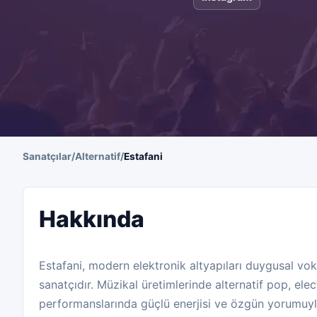
Sanatçılar
/
Alternatif
/
Estafani
Hakkında
Estafani, modern elektronik altyapıları duygusal vok
sanatçıdır. Müzikal üretimlerinde alternatif pop, elec
performanslarında güçlü enerjisi ve özgün yorumuyl