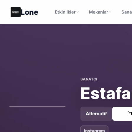
Lone
Etkinlikler
Mekanlar
Sanat
SANATÇI
Estafa
T
Alternatif
Instagram