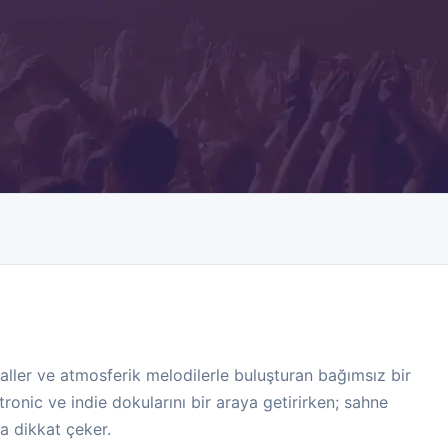
aller ve atmosferik melodilerle buluşturan bağımsız bir
tronic ve indie dokularını bir araya getirirken; sahne
a dikkat çeker.