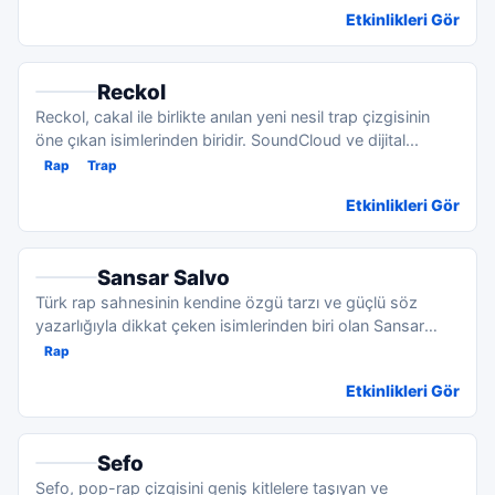
Etkinlikleri Gör
Reckol
Reckol, cakal ile birlikte anılan yeni nesil trap çizgisinin
öne çıkan isimlerinden biridir. SoundCloud ve dijital...
Rap
Trap
Etkinlikleri Gör
Sansar Salvo
Türk rap sahnesinin kendine özgü tarzı ve güçlü söz
yazarlığıyla dikkat çeken isimlerinden biri olan Sansar
Salvo,...
Rap
Etkinlikleri Gör
Sefo
Sefo, pop-rap çizgisini geniş kitlelere taşıyan ve