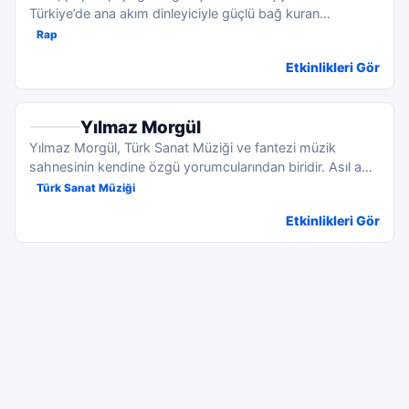
Türkiye’de ana akım dinleyiciyle güçlü bağ kuran
sanatçılardan b...
Rap
Etkinlikleri Gör
Yılmaz Morgül
Yılmaz Morgül, Türk Sanat Müziği ve fantezi müzik
sahnesinin kendine özgü yorumcularından biridir. Asıl adı
İbrahim...
Türk Sanat Müziği
Etkinlikleri Gör