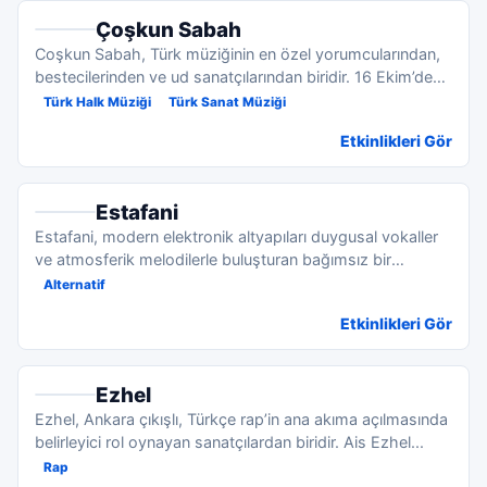
Çoşkun Sabah
Coşkun Sabah, Türk müziğinin en özel yorumcularından,
bestecilerinden ve ud sanatçılarından biridir. 16 Ekim’de
Diy...
Türk Halk Müziği
Türk Sanat Müziği
Etkinlikleri Gör
Estafani
Estafani, modern elektronik altyapıları duygusal vokaller
ve atmosferik melodilerle buluşturan bağımsız bir
sanatçı...
Alternatif
Etkinlikleri Gör
Ezhel
Ezhel, Ankara çıkışlı, Türkçe rap’in ana akıma açılmasında
belirleyici rol oynayan sanatçılardan biridir. Ais Ezhel...
Rap