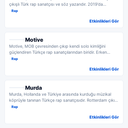
çıkışlı Türk rap sanatçısı ve söz yazarıdır. 2019’da
Batuflex...
Rap
Etkinlikleri Gör
Motive
Motive, MOB çevresinden çıkıp kendi solo kimliğini
güçlendiren Türkçe rap sanatçılarından biridir. Erken
döneminden...
Rap
Etkinlikleri Gör
Murda
Murda, Hollanda ve Türkiye arasında kurduğu müzikal
köprüyle tanınan Türkçe rap sanatçısıdır. Rotterdam çıkışlı
kar...
Rap
Etkinlikleri Gör