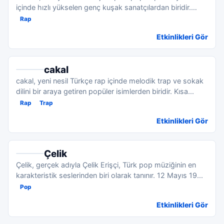
içinde hızlı yükselen genç kuşak sanatçılardan biridir.
Dijit...
Rap
Etkinlikleri Gör
cakal
cakal, yeni nesil Türkçe rap içinde melodik trap ve sokak
dilini bir araya getiren popüler isimlerden biridir. Kısa...
Rap
Trap
Etkinlikleri Gör
Çelik
Çelik, gerçek adıyla Çelik Erişçi, Türk pop müziğinin en
karakteristik seslerinden biri olarak tanınır. 12 Mayıs 19...
Pop
Etkinlikleri Gör