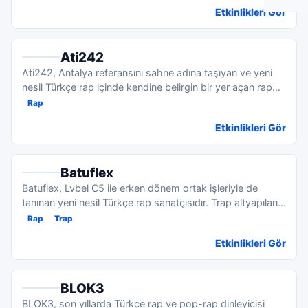
Etkinlikleri Gör
Ati242
Ati242, Antalya referansını sahne adına taşıyan ve yeni
nesil Türkçe rap içinde kendine belirgin bir yer açan rap
s...
Rap
Etkinlikleri Gör
Batuflex
Batuflex, Lvbel C5 ile erken dönem ortak işleriyle de
tanınan yeni nesil Türkçe rap sanatçısıdır. Trap altyapıları...
Rap
Trap
Etkinlikleri Gör
BLOK3
BLOK3, son yıllarda Türkçe rap ve pop-rap dinleyicisi